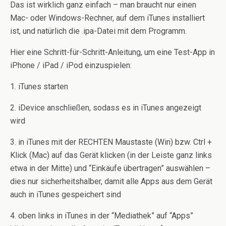
Das ist wirklich ganz einfach – man braucht nur einen
Mac- oder Windows-Rechner, auf dem iTunes installiert
ist, und natürlich die .ipa-Datei mit dem Programm.
Hier eine Schritt-für-Schritt-Anleitung, um eine Test-App in
iPhone / iPad / iPod einzuspielen:
1. iTunes starten
2. iDevice anschließen, sodass es in iTunes angezeigt
wird
3. in iTunes mit der RECHTEN Maustaste (Win) bzw. Ctrl +
Klick (Mac) auf das Gerät klicken (in der Leiste ganz links
etwa in der Mitte) und “Einkäufe übertragen” auswählen –
dies nur sicherheitshalber, damit alle Apps aus dem Gerät
auch in iTunes gespeichert sind
4. oben links in iTunes in der “Mediathek” auf “Apps”