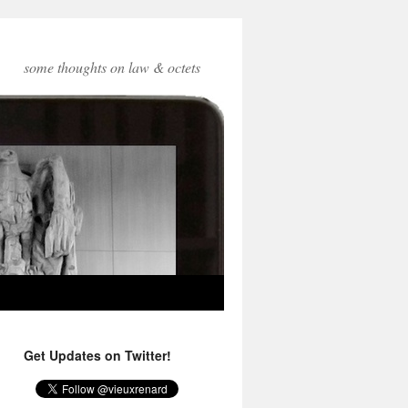
some thoughts on law & octets
Get Updates on Twitter!