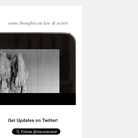
some thoughts on law & octets
Get Updates on Twitter!