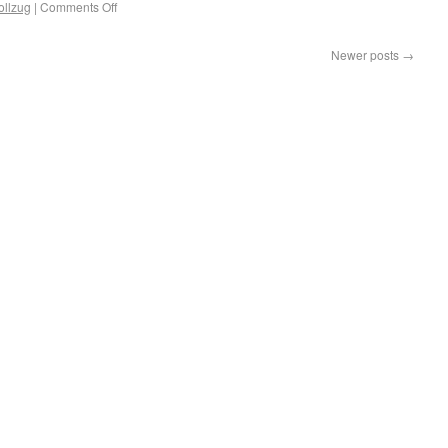
ollzug
|
Comments Off
Newer posts
→