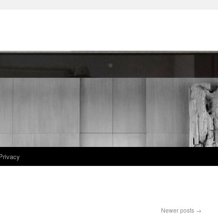
Privacy
Newer posts
→